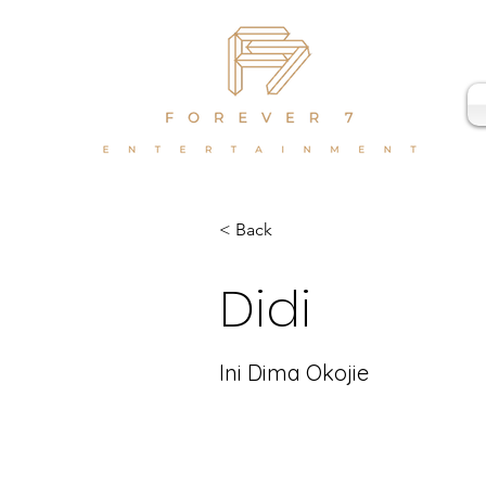
< Back
Didi
Ini Dima Okojie